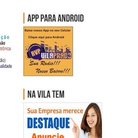
App para Android
Na Vila Tem